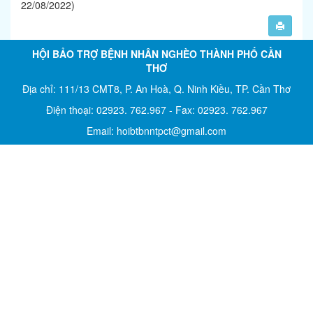
22/08/2022)
HỘI BẢO TRỢ BỆNH NHÂN NGHÈO THÀNH PHỐ CẦN
THƠ
Địa chỉ: 111/13 CMT8, P. An Hoà, Q. Ninh Kiều, TP. Cần Thơ
Điện thoại: 02923. 762.967 - Fax: 02923. 762.967
Email: hoibtbnntpct@gmail.com