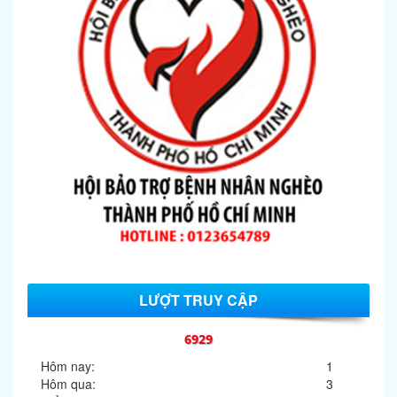
LƯỢT TRUY CẬP
6929
Hôm nay:
1
Hôm qua:
3