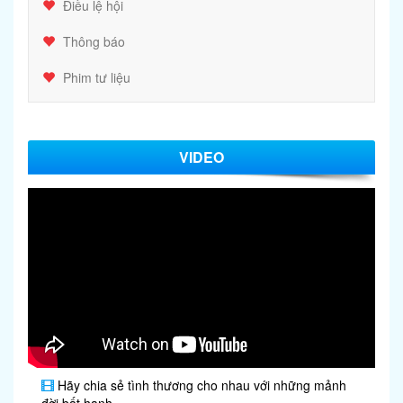
Điều lệ hội
Thông báo
Phim tư liệu
VIDEO
Hãy chia sẻ tình thương cho nhau với những mảnh
đời bất hạnh