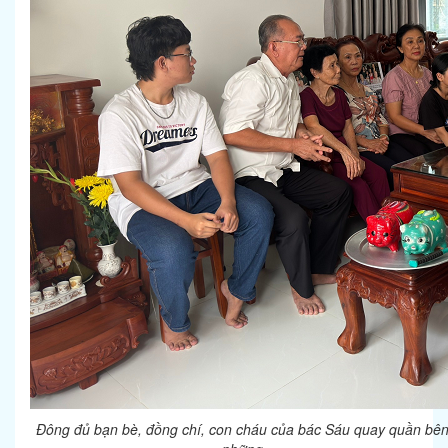
Đông đủ bạn bè, đồng chí, con cháu của bác Sáu quay quần bê
những