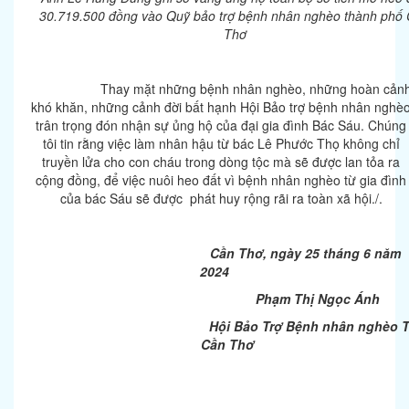
30.719.500 đồng vào Quỹ bảo trợ bệnh nhân nghèo thành phố
Thơ
Thay mặt những bệnh nhân nghèo, những hoàn cản
khó khăn, những cảnh đời bất hạnh Hội Bảo trợ bệnh nhân nghè
trân trọng đón nhận sự ủng hộ của đại gia đình Bác Sáu. Chúng
tôi tin rằng việc làm nhân hậu từ bác Lê Phước Thọ không chỉ
truyền lửa cho con cháu trong dòng tộc mà sẽ được lan tỏa ra
cộng đồng, để việc nuôi heo đất vì bệnh nhân nghèo từ gia đình
của bác Sáu sẽ được phát huy rộng rãi ra toàn xã hội./.
Cần Thơ, ngày 25 tháng 6 năm
2024
Phạm Thị Ngọc Ánh
Hội Bảo Trợ Bệnh nhân nghèo TP
Cần Thơ